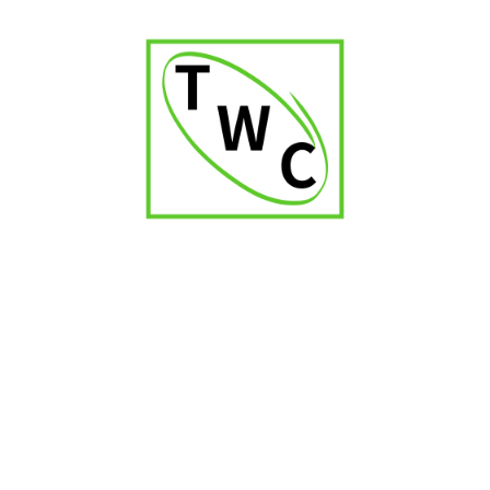
Romeo Y Julaita No 2