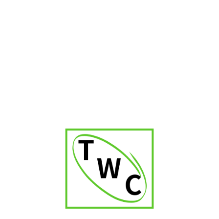
Ramon Allones Gigantes