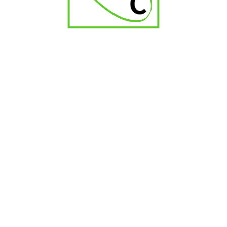
Madrigal Picador Robustos
₹
1,300.00