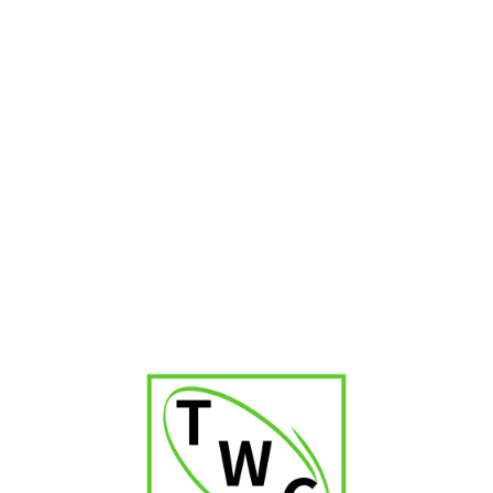
Horacio Sled(limited Edition 2016)
₹
2,600.00