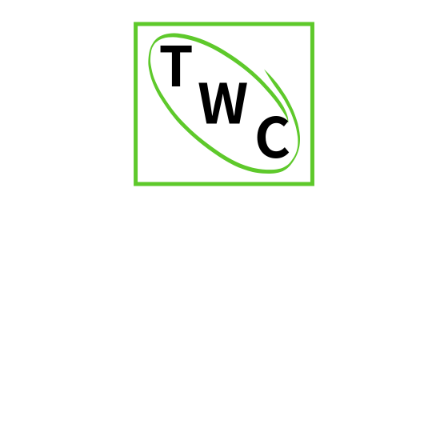
Madrigal Picador Churchill
₹
1,400.00